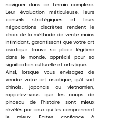
naviguer dans ce terrain complexe. 
Leur évaluation méticuleuse, leurs 
conseils stratégiques et leurs 
négociations discrètes rendent le 
choix de la méthode de vente moins 
intimidant, garantissant que votre art 
asiatique trouve sa place légitime 
dans le monde, apprécié pour sa 
signification culturelle et artistique.
Ainsi, lorsque vous envisagez de 
vendre votre art asiatique, qu'il soit 
chinois, japonais ou vietnamien, 
rappelez-vous que les coups de 
pinceau de l'histoire sont mieux 
révélés par ceux qui les comprennent 
le mieux. Faites confiance à 
l'expertise de Cabinet Gauchet Art 
Asiatique et de Jean Gauchet pour 
vous guider dans ce voyage 