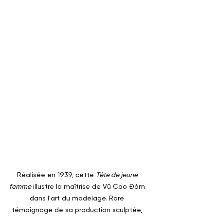
Réalisée en 1939, cette 
Tête de jeune 
femme
 illustre la maîtrise de Vũ Cao Đàm 
dans l'art du modelage. Rare 
témoignage de sa production sculptée, 