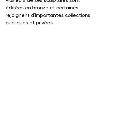
Plusieurs de ses sculptures sont 
éditées en bronze et certaines 
rejoignent d'importantes collections 
publiques et privées. 