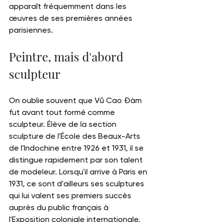
apparaît fréquemment dans les 
œuvres de ses premières années 
parisiennes.
Peintre, mais d'abord 
sculpteur
On oublie souvent que Vũ Cao Đàm 
fut avant tout formé comme 
sculpteur. Élève de la section 
sculpture de l'École des Beaux-Arts 
de l'Indochine entre 1926 et 1931, il se 
distingue rapidement par son talent 
de modeleur. Lorsqu'il arrive à Paris en 
1931, ce sont d'ailleurs ses sculptures 
qui lui valent ses premiers succès 
auprès du public français à 
l'Exposition coloniale internationale.