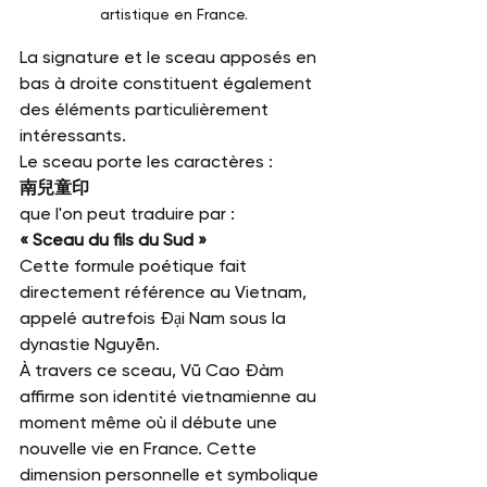
artistique en France.
La signature et le sceau apposés en 
bas à droite constituent également 
des éléments particulièrement 
intéressants.
Le sceau porte les caractères :
南兒童印
que l'on peut traduire par :
« Sceau du fils du Sud »
Cette formule poétique fait 
directement référence au Vietnam, 
appelé autrefois Đại Nam sous la 
dynastie Nguyễn.
À travers ce sceau, Vũ Cao Đàm 
affirme son identité vietnamienne au 
moment même où il débute une 
nouvelle vie en France. Cette 
dimension personnelle et symbolique 