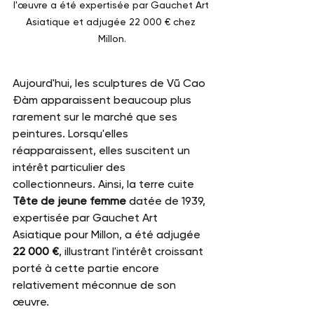
l'œuvre a été expertisée par Gauchet Art 
Asiatique et adjugée 22 000 € chez 
Millon.
Aujourd'hui, les sculptures de Vũ Cao 
Đàm apparaissent beaucoup plus 
rarement sur le marché que ses 
peintures. Lorsqu'elles 
réapparaissent, elles suscitent un 
intérêt particulier des 
collectionneurs. Ainsi, la terre cuite 
Tête de jeune femme
 datée de 1939, 
expertisée par Gauchet Art 
Asiatique pour Millon, a été adjugée 
22 000 €
, illustrant l'intérêt croissant 
porté à cette partie encore 
relativement méconnue de son 
œuvre.