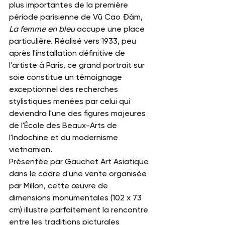
plus importantes de la première 
période parisienne de Vũ Cao Đàm, 
La femme en bleu
 occupe une place 
particulière. Réalisé vers 1933, peu 
après l'installation définitive de 
l'artiste à Paris, ce grand portrait sur 
soie constitue un témoignage 
exceptionnel des recherches 
stylistiques menées par celui qui 
deviendra l'une des figures majeures 
de l'École des Beaux-Arts de 
l'Indochine et du modernisme 
vietnamien.
Présentée par Gauchet Art Asiatique 
dans le cadre d'une vente organisée 
par Millon, cette œuvre de 
dimensions monumentales (102 x 73 
cm) illustre parfaitement la rencontre 
entre les traditions picturales 