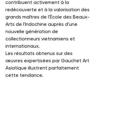
contribuent activement à la 
redécouverte et à la valorisation des 
grands maîtres de l'École des Beaux-
Arts de l'Indochine auprès d'une 
nouvelle génération de 
collectionneurs vietnamiens et 
internationaux.
Les résultats obtenus sur des 
œuvres expertisées par Gauchet Art 
Asiatique illustrent parfaitement 
cette tendance. 