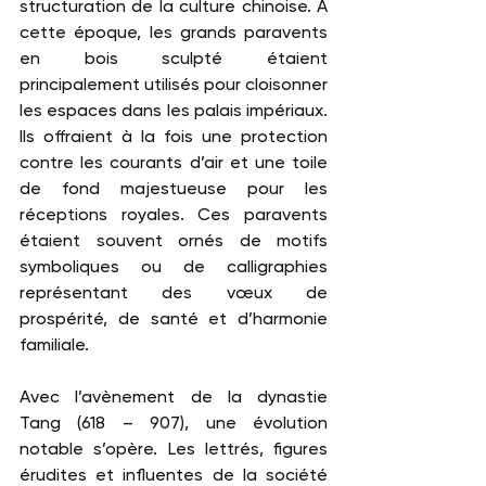
structuration de la culture chinoise. À 
cette époque, les grands paravents 
en bois sculpté étaient 
principalement utilisés pour cloisonner 
les espaces dans les palais impériaux. 
Ils offraient à la fois une protection 
contre les courants d’air et une toile 
de fond majestueuse pour les 
réceptions royales. Ces paravents 
étaient souvent ornés de motifs 
symboliques ou de calligraphies 
représentant des vœux de 
prospérité, de santé et d’harmonie 
familiale.
Avec l’avènement de la dynastie 
Tang (618 – 907), une évolution 
notable s’opère. Les lettrés, figures 
érudites et influentes de la société 