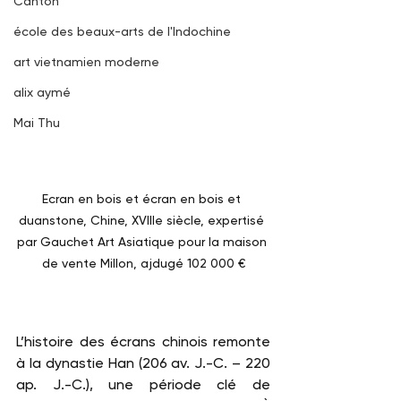
Canton
école des beaux-arts de l'Indochine
art vietnamien moderne
alix aymé
Mai Thu
Ecran en bois et écran en bois et 
duanstone, Chine, XVIIIe siècle, expertisé 
par Gauchet Art Asiatique pour la maison 
de vente Millon, ajdugé 102 000 €
L’histoire des écrans chinois remonte 
à la dynastie Han (206 av. J.-C. – 220 
ap. J.-C.), une période clé de 