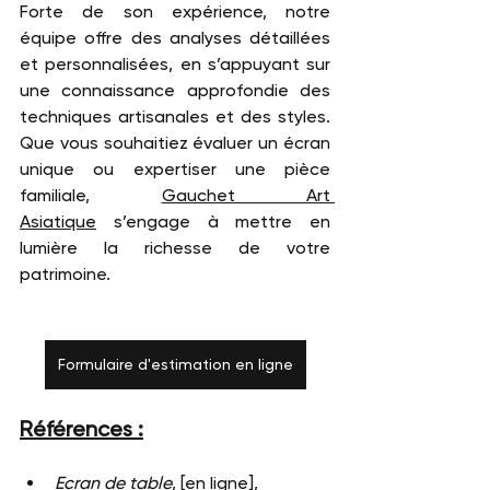
Forte de son expérience, notre 
équipe offre des analyses détaillées 
et personnalisées, en s’appuyant sur 
une connaissance approfondie des 
techniques artisanales et des styles. 
Que vous souhaitiez évaluer un écran 
unique ou expertiser une pièce 
familiale, 
Gauchet Art 
Asiatique
 s’engage à mettre en 
lumière la richesse de votre 
patrimoine. 
Formulaire d'estimation en ligne
Références :
Ecran de table
, [en ligne], 