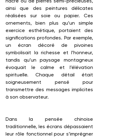
nacre ou de pierres semi-précieuses, 
ainsi que des peintures délicates 
réalisées sur soie ou papier. Ces 
ornements, bien plus qu’un simple 
exercice esthétique, portaient des 
significations profondes. Par exemple, 
un écran décoré de pivoines 
symbolisait la richesse et l’honneur, 
tandis qu’un paysage montagneux 
évoquait le calme et l’élévation 
spirituelle. Chaque détail était 
soigneusement pensé pour 
transmettre des messages implicites 
à son observateur.
Dans la pensée chinoise 
traditionnelle, les écrans dépassaient 
leur rôle fonctionnel pour s’imprégner 