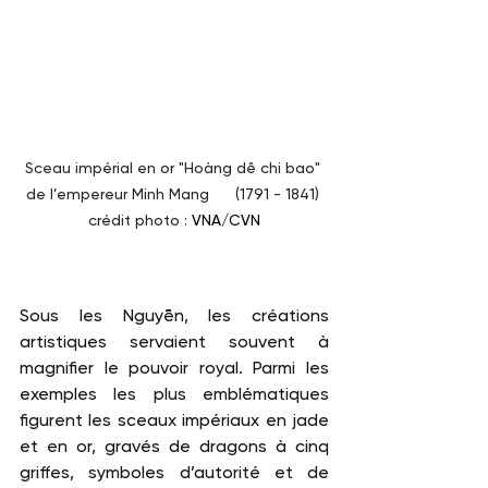
Sceau impérial en or "Hoàng dê chi bao" 
de l’empereur Minh Mang      (1791 - 1841) 
crédit photo : 
VNA/CVN
Sous les Nguyễn, les créations 
artistiques servaient souvent à 
magnifier le pouvoir royal. Parmi les 
exemples les plus emblématiques 
figurent les sceaux impériaux en jade 
et en or, gravés de dragons à cinq 
griffes, symboles d’autorité et de 