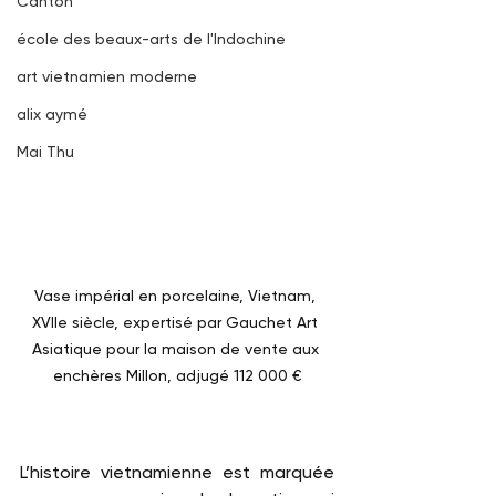
Canton
école des beaux-arts de l'Indochine
art vietnamien moderne
alix aymé
Mai Thu
Vase impérial en porcelaine, Vietnam, 
XVIIe siècle, expertisé par Gauchet Art 
Asiatique pour la maison de vente aux 
enchères Millon, adjugé 112 000 €
L’histoire vietnamienne est marquée 