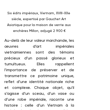
Six édits impériaux, Vietnam, XVIII-XXe 
siècle, expertisé par Gauchet Art 
Asiatique pour la maison de vente aux 
enchères Millon, adjugé 2 900 €
Au-delà de leur valeur marchande, les 
œuvres d’art impériales 
vietnamiennes sont des témoins 
précieux d’un passé glorieux et 
tumultueux. Elles rappellent 
l’importance de préserver et de 
transmettre ce patrimoine unique, 
reflet d’une identité nationale riche 
et complexe. Chaque objet, qu’il 
s’agisse d’un sceau, d’un vase ou 
d’une robe impériale, raconte une 
histoire : celle d’un Vietnam à la 