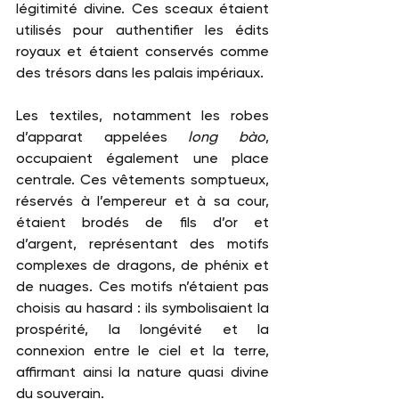
légitimité divine. Ces sceaux étaient 
utilisés pour authentifier les édits 
royaux et étaient conservés comme 
des trésors dans les palais impériaux.
Les textiles, notamment les robes 
d’apparat appelées 
long bào
, 
occupaient également une place 
centrale. Ces vêtements somptueux, 
réservés à l’empereur et à sa cour, 
étaient brodés de fils d’or et 
d’argent, représentant des motifs 
complexes de dragons, de phénix et 
de nuages. Ces motifs n’étaient pas 
choisis au hasard : ils symbolisaient la 
prospérité, la longévité et la 
connexion entre le ciel et la terre, 
affirmant ainsi la nature quasi divine 
du souverain.