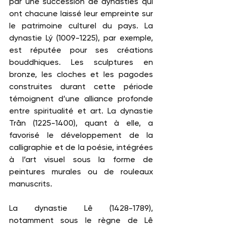
par une succession de dynasties qui 
ont chacune laissé leur empreinte sur 
le patrimoine culturel du pays. La 
dynastie Lý (1009-1225), par exemple, 
est réputée pour ses créations 
bouddhiques. Les sculptures en 
bronze, les cloches et les pagodes 
construites durant cette période 
témoignent d’une alliance profonde 
entre spiritualité et art. La dynastie 
Trần (1225-1400), quant à elle, a 
favorisé le développement de la 
calligraphie et de la poésie, intégrées 
à l’art visuel sous la forme de 
peintures murales ou de rouleaux 
manuscrits.
La dynastie Lê (1428-1789), 
notamment sous le règne de Lê 