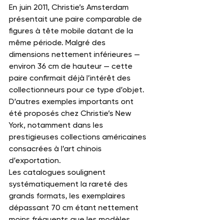
En juin 2011, Christie’s Amsterdam 
présentait une paire comparable de 
figures à tête mobile datant de la 
même période. Malgré des 
dimensions nettement inférieures — 
environ 36 cm de hauteur — cette 
paire confirmait déjà l’intérêt des 
collectionneurs pour ce type d’objet.
D’autres exemples importants ont 
été proposés chez Christie’s New 
York, notamment dans les 
prestigieuses collections américaines 
consacrées à l’art chinois 
d’exportation.
Les catalogues soulignent 
systématiquement la rareté des 
grands formats, les exemplaires 
dépassant 70 cm étant nettement 
moins fréquents que les modèles 