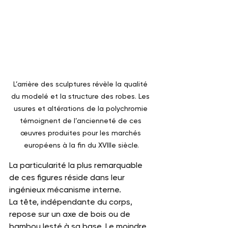
L’arrière des sculptures révèle la qualité 
du modelé et la structure des robes. Les 
usures et altérations de la polychromie 
témoignent de l’ancienneté de ces 
œuvres produites pour les marchés 
européens à la fin du XVIIIe siècle.
La particularité la plus remarquable 
de ces figures réside dans leur 
ingénieux mécanisme interne.
La tête, indépendante du corps, 
repose sur un axe de bois ou de 
bambou lesté à sa base. Le moindre 