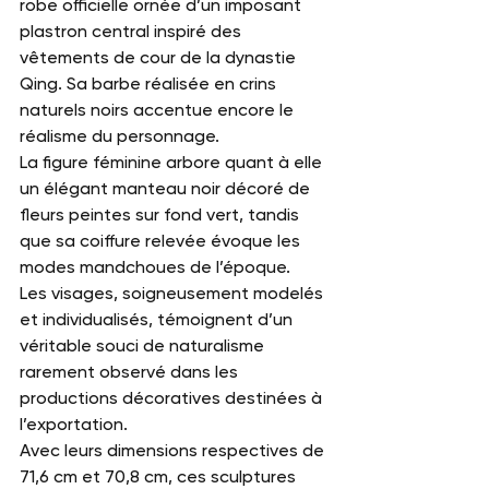
robe officielle ornée d’un imposant 
plastron central inspiré des 
vêtements de cour de la dynastie 
Qing. Sa barbe réalisée en crins 
naturels noirs accentue encore le 
réalisme du personnage.
La figure féminine arbore quant à elle 
un élégant manteau noir décoré de 
fleurs peintes sur fond vert, tandis 
que sa coiffure relevée évoque les 
modes mandchoues de l’époque.
Les visages, soigneusement modelés 
et individualisés, témoignent d’un 
véritable souci de naturalisme 
rarement observé dans les 
productions décoratives destinées à 
l’exportation.
Avec leurs dimensions respectives de 
71,6 cm et 70,8 cm, ces sculptures 