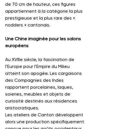
de 70 cm de hauteur, ces figures 
appartiennent à la catégorie la plus 
prestigieuse et la plus rare des « 
nodders » cantonais.
Une Chine imaginée pour les salons 
européens
Au XVIIIe siècle, la fascination de 
l’Europe pour l’Empire du Milieu 
atteint son apogée. Les cargaisons 
des Compagnies des Indes 
rapportent porcelaines, laques, 
soieries, meubles et objets de 
curiosité destinés aux résidences 
aristocratiques.
Les ateliers de Canton développent 
alors une production spécifiquement 
conçue pour les goûts occidentaux. 