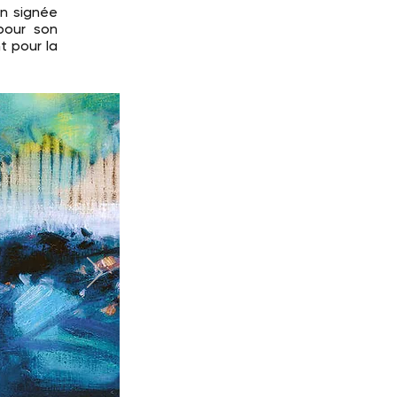
on signée
pour son
t pour la