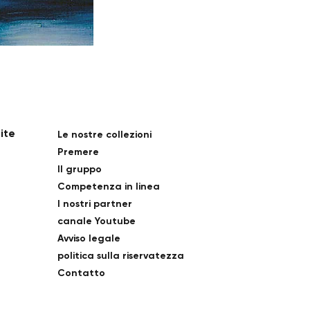
ite
Le nostre collezioni
Premere
Il gruppo
e
Competenza in linea
I nostri partner
canale Youtube
Avviso legale
politica sulla riservatezza
Contatto