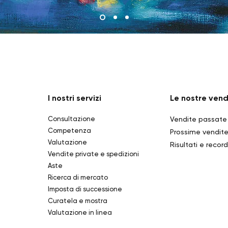
I nostri servizi
Le nostre vend
Consultazione
Vendite passate
Competenza
Prossime vendit
Valutazione
Risultati e record
Vendite private e spedizioni
Aste
Ricerca di mercato
Imposta di successione
Curatela e mostra
Valutazione in linea