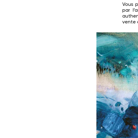
Vous p
par l’
authen
vente 