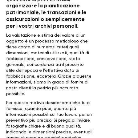
organizzare la pianificazione
patrimoniale, le transazioni e le
assicurazioni o semplicemente
per i vostri archivi personali.
La valutazione e stima del valore di un
oggetto è un processo meticoloso che
tiene conto di numerosi criteri quali
dimensioni, materiali utilizzati, qualità di
fabbricazione, conservazione, stato
generale, concordanza tra il presunto
stile dell'epoca e l'effettiva data di
fabbricazione, eccetera. Grazie a queste
informazioni, siamo in grado di fornire ai
nostri clienti la perizia più accurata
possibile.
Per questo motivo desideriamo che tu ci
fornisca, quando puoi, quante più
informazioni possibili sul tuo lavoro per un
preventivo più preciso. Si prega di inviare
fotografie chiare e di buona qualità,
indicando le dimensioni precise, eventuali
tracce di restauro, nonché ogni altra