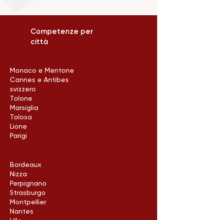
Competenze per
città
Monaco e Mentone
Cannes e Antibes
svizzero
Tolone
Marsiglia
Tolosa
Lione
Parigi
Bordeaux
Nizza
Perpignano
Strasburgo
Montpellier
Nantes