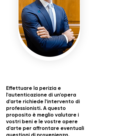
Effettuare la perizia e
l'autenticazione di un'opera
d'arte richiede l'intervento di
professionisti. A questo
proposito è meglio valutare i
vostri beni e le vostre opere
d'arte per affrontare eventuali
questioni di provenienza,