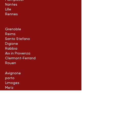
Nantes
Lille
Rennes
Grenoble
Reims
Santo Stefano
Digione
Rabbia
Aix in Provenza
Clermont-Ferrand
Rouen
Avignone
porto
Limoges
Metz
Poitiers
Arles
Neuilly-sur-Seine