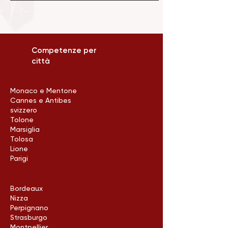
Competenze per
città
Monaco e Mentone
Cannes e Antibes
svizzero
Tolone
Marsiglia
Tolosa
Lione
Parigi
Bordeaux
Nizza
Perpignano
Strasburgo
Montpellier