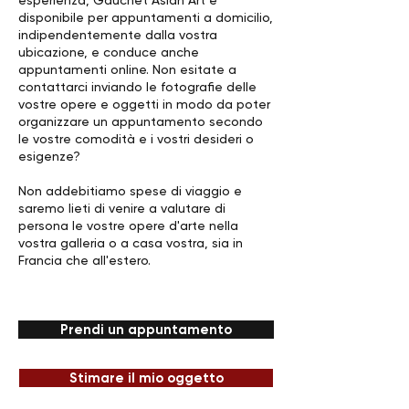
esperienza, Gauchet Asian Art è
disponibile per appuntamenti a domicilio,
indipendentemente dalla vostra
ubicazione, e conduce anche
appuntamenti online. Non esitate a
contattarci inviando le fotografie delle
vostre opere e oggetti in modo da poter
organizzare un appuntamento secondo
le vostre comodità e i vostri desideri o
esigenze?
Non addebitiamo spese di viaggio e
saremo lieti di venire a valutare di
persona le vostre opere d'arte nella
vostra galleria o a casa vostra, sia in
Francia che all'estero.
Prendi un appuntamento
Stimare il mio oggetto