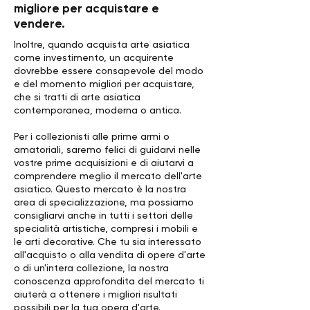
migliore per acquistare e
vendere.
Inoltre, quando acquista arte asiatica
come investimento, un acquirente
dovrebbe essere consapevole del modo
e del momento migliori per acquistare,
che si tratti di arte asiatica
contemporanea, moderna o antica.
Per i collezionisti alle prime armi o
amatoriali, saremo felici di guidarvi nelle
vostre prime acquisizioni e di aiutarvi a
comprendere meglio il mercato dell'arte
asiatico. Questo mercato è la nostra
area di specializzazione, ma possiamo
consigliarvi anche in tutti i settori delle
specialità artistiche, compresi i mobili e
le arti decorative. Che tu sia interessato
all'acquisto o alla vendita di opere d'arte
o di un'intera collezione, la nostra
conoscenza approfondita del mercato ti
aiuterà a ottenere i migliori risultati
possibili per la tua opera d'arte.