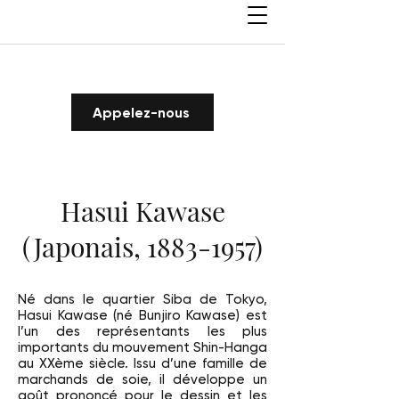
Appelez-nous
Hasui Kawase
(Japonais,
1883-1957)
Né dans le quartier Siba de Tokyo,
Hasui Kawase (né Bunjiro Kawase) est
l’un des représentants les plus
importants du mouvement Shin-Hanga
au XXème siècle. Issu d’une famille de
marchands de soie, il développe un
goût prononcé pour le dessin et les