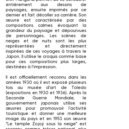
entièrement aux dessins de
paysages, ensuite imprimés par ce
dernier et fait décoller sa carrière. Son
œuvre est caractérisée par des
compositions calmes évoquant la
grandeur du paysage et dépourvues
de personnages. Les scènes de
neiges et de nuits sont les plus
représentées et directement
inspirées de ces voyages à travers le
Japon. Il utilise le croquis comme base
pour ces compositions plus larges,
destinées à l’impression.
Il est officiellement reconnu dans les
années 1930 où il est exposé plusieurs
fois au musée d’art de Toledo
(expositions en 1930 et 1936). Après la
Seconde Guerre Mondiale, le
gouvernement japonais utilise ses
œuvres pour promouvoir l'activité
touristique et donner une meilleure
image du pays et en 1953 son œuvre
“Le temple Zojoji sous la neige” est