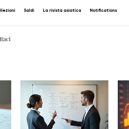
llezioni
Saldi
La rivista asiatica
Notifications
ttaci