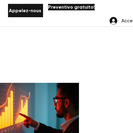
Preventivo gratuito!
Appelez-nous
Acce