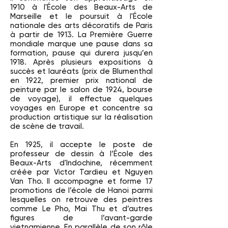
1910 à l'École des Beaux-Arts de
Marseille et le poursuit à l'École
nationale des arts décoratifs de Paris
à partir de 1913. La Première Guerre
mondiale marque une pause dans sa
formation, pause qui durera jusqu’en
1918. Après plusieurs expositions à
succès et lauréats (prix de Blumenthal
en 1922, premier prix national de
peinture par le salon de 1924, bourse
de voyage), il effectue quelques
voyages en Europe et concentre sa
production artistique sur la réalisation
de scène de travail.
En 1925, il accepte le poste de
professeur de dessin à l’École des
Beaux-Arts d'Indochine, récemment
créée par Victor Tardieu et Nguyen
Van Tho. Il accompagne et forme 17
promotions de l’école de Hanoi parmi
lesquelles on retrouve des peintres
comme Le Pho, Mai Thu et d’autres
figures de l’avant-garde
vietnamienne. En parallèle de son rôle