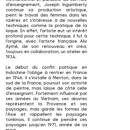
d’enseignement, Joseph Inguimberty
continue sa production artistique,
peint le travail des femmes dans les
rizières et s'intéresse à de nouvelles
techniques comme la pratique de la
laque. En effet, l’artiste eut un intérêt
profond pour cette technique, il fut à
l’origine, avec l’artiste française Alix
Aymé, de son renouveau et créa,
toujours en collaboration, un atelier en
1934.
Le début du conflit politique en
Indochine l’oblige à rentrer en France
en 1946. Il s’installe à Menton, dans le
sud de la France, poursuit son activité
de peintre, mais laisse de côté celle
d’enseignant. Fortement influencé par
ses années au Vietnam, ses œuvres
représentent la Provence et ses
paysages, mais garde les formes de
l'Asie et rappellent les paysages
tonkinois. Il continue de peindre ces
paysages jusqu'en 1971, année de sa