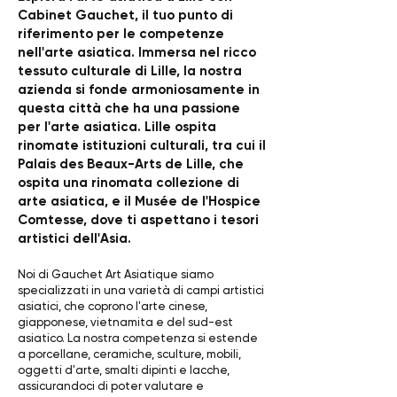
Cabinet Gauchet, il tuo punto di
riferimento per le competenze
nell'arte asiatica. Immersa nel ricco
tessuto culturale di Lille, la nostra
azienda si fonde armoniosamente in
questa città che ha una passione
per l'arte asiatica. Lille ospita
rinomate istituzioni culturali, tra cui il
Palais des Beaux-Arts de Lille, che
ospita una rinomata collezione di
arte asiatica, e il Musée de l'Hospice
Comtesse, dove ti aspettano i tesori
artistici dell'Asia.
Noi di Gauchet Art Asiatique siamo
specializzati in una varietà di campi artistici
asiatici, che coprono l'arte cinese,
giapponese, vietnamita e del sud-est
asiatico. La nostra competenza si estende
a porcellane, ceramiche, sculture, mobili,
oggetti d'arte, smalti dipinti e lacche,
assicurandoci di poter valutare e