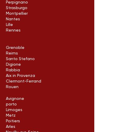
Perpignano
Strasburgo
Montpellier
Nantes
Lille
Rennes
Grenoble
Reims
Santo Stefano
Digione
Rabbia
Aix in Provenza
Clermont-Ferrand
Rouen
Avignone
porto
Limoges
Metz
Poitiers
Arles