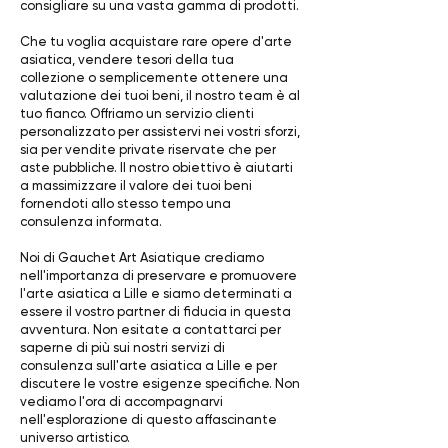
consigliare su una vasta gamma di prodotti.
Che tu voglia acquistare rare opere d'arte
asiatica, vendere tesori della tua
collezione o semplicemente ottenere una
valutazione dei tuoi beni, il nostro team è al
tuo fianco. Offriamo un servizio clienti
personalizzato per assistervi nei vostri sforzi,
sia per vendite private riservate che per
aste pubbliche. Il nostro obiettivo è aiutarti
a massimizzare il valore dei tuoi beni
fornendoti allo stesso tempo una
consulenza informata.
Noi di Gauchet Art Asiatique crediamo
nell'importanza di preservare e promuovere
l'arte asiatica a Lille e siamo determinati a
essere il vostro partner di fiducia in questa
avventura. Non esitate a contattarci per
saperne di più sui nostri servizi di
consulenza sull'arte asiatica a Lille e per
discutere le vostre esigenze specifiche. Non
vediamo l'ora di accompagnarvi
nell'esplorazione di questo affascinante
universo artistico.