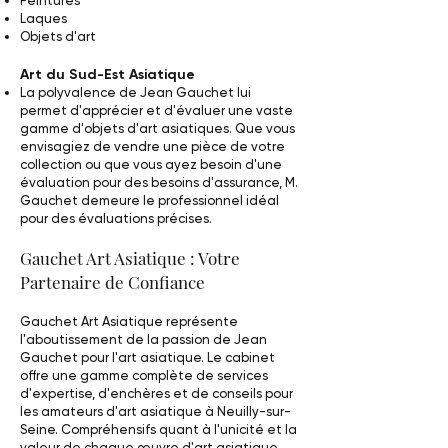
Peintures
Laques
Objets d'art
Art du Sud-Est Asiatique
La polyvalence de Jean Gauchet lui
permet d'apprécier et d'évaluer une vaste
gamme d'objets d'art asiatiques. Que vous
envisagiez de vendre une pièce de votre
collection ou que vous ayez besoin d'une
évaluation pour des besoins d'assurance, M.
Gauchet demeure le professionnel idéal
pour des évaluations précises.
Gauchet Art Asiatique : Votre
Partenaire de Confiance
Gauchet Art Asiatique représente
l'aboutissement de la passion de Jean
Gauchet pour l'art asiatique. Le cabinet
offre une gamme complète de services
d'expertise, d'enchères et de conseils pour
les amateurs d'art asiatique à Neuilly-sur-
Seine. Compréhensifs quant à l'unicité et la
valeur de chaque œuvre d'art asiatique,