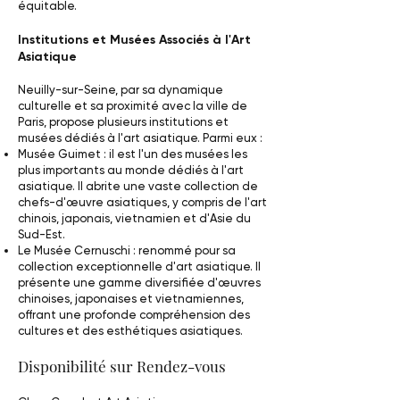
équitable.
Institutions et Musées Associés à l'Art
Asiatique
Neuilly-sur-Seine, par sa dynamique
culturelle et sa proximité avec la ville de
Paris, propose plusieurs institutions et
musées dédiés à l'art asiatique. Parmi eux :
Musée Guimet : il est l'un des musées les
plus importants au monde dédiés à l'art
asiatique. Il abrite une vaste collection de
chefs-d'œuvre asiatiques, y compris de l'art
chinois, japonais, vietnamien et d'Asie du
Sud-Est.
Le Musée Cernuschi : renommé pour sa
collection exceptionnelle d'art asiatique. Il
présente une gamme diversifiée d'œuvres
chinoises, japonaises et vietnamiennes,
offrant une profonde compréhension des
cultures et des esthétiques asiatiques.
Disponibilité sur Rendez-vous