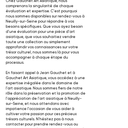
Chez Gauchet Art Asiatique, nous
comprenons la singularité de chaque
évaluation et expertise. C'est pourquoi
nous sommes disponibles sur rendez-vous à
Neuilly-sur-Seine pour répondre à vos
besoins spécifiques. Que vous ayez besoin
d'une évaluation pour une pièce d'art
asiatique, que vous souhaitiez vendre
toute une collection ou simplement
approfondir vos connaissances sur votre
trésor culturel, nous sommes là pour vous
accompagner à chaque étape du
processus.
En faisant appel à Jean Gauchet et à
Gauchet Art Asiatique, vous accédez à une
expertise inégalée dans le domaine de
l'art asiatique. Nous sommes fiers de notre
rôle dans la préservation et la promotion de
l'appréciation de l'art asiatique à Neuilly-
sur-Seine, et nous attendons avec
impatience l'occasion de vous aider à
cultiver votre passion pour ces précieux
trésors culturels. N'hésitez pas à nous
contacter pour prendre rendez-vous ou