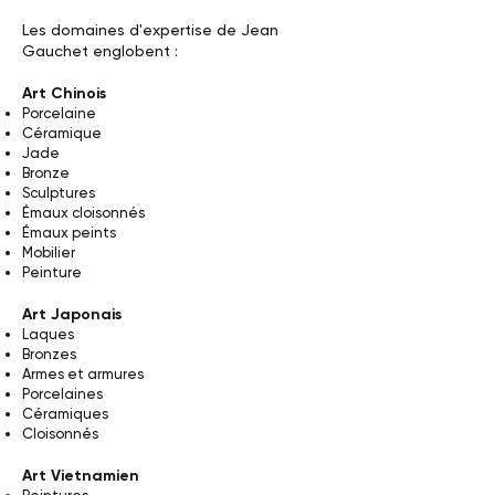
Les domaines d'expertise de Jean
Gauchet englobent :
Art Chinois
Porcelaine
Céramique
Jade
Bronze
Sculptures
Émaux cloisonnés
Émaux peints
Mobilier
Peinture
Art Japonais
Laques
Bronzes
Armes et armures
Porcelaines
Céramiques
Cloisonnés
Art Vietnamien