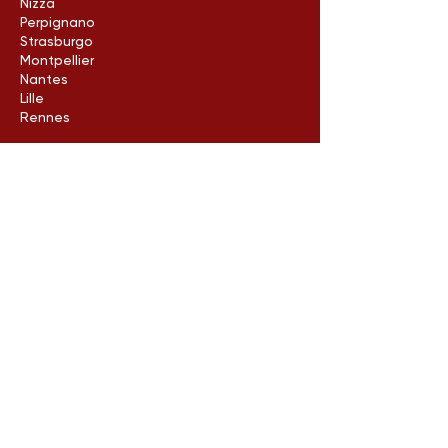
Nizza
Perpignano
Strasburgo
Montpellier
Nantes
Lille
Rennes
Grenoble
Reims
Santo Stefano
Digione
Rabbia
Aix in Provenza
Clermont-Ferrand
Rouen
Avignone
porto
Limoges
Metz
Poitiers
Arles