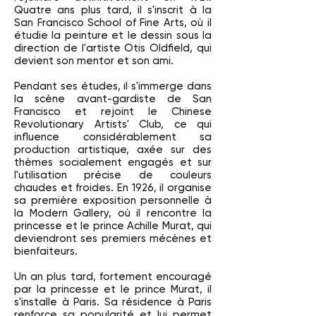
Quatre ans plus tard, il s'inscrit à la
San Francisco School of Fine Arts, où il
étudie la peinture et le dessin sous la
direction de l'artiste Otis Oldfield, qui
devient son mentor et son ami.
Pendant ses études, il s'immerge dans
la scène avant-gardiste de San
Francisco et rejoint le Chinese
Revolutionary Artists' Club, ce qui
influence considérablement sa
production artistique, axée sur des
thèmes socialement engagés et sur
l'utilisation précise de couleurs
chaudes et froides. En 1926, il organise
sa première exposition personnelle à
la Modern Gallery, où il rencontre la
princesse et le prince Achille Murat, qui
deviendront ses premiers mécènes et
bienfaiteurs.
Un an plus tard, fortement encouragé
par la princesse et le prince Murat, il
s'installe à Paris. Sa résidence à Paris
renforce sa popularité et lui permet