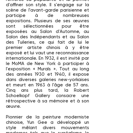
d'affiner son style. Il s'engage sur la
scène de l'avant-garde parisienne et
participe à de nombreuses
expositions. Plusieurs de ses œuvres
sont sélectionnées pour être
exposées au Salon d'Automne, au
Salon des Indépendants et au Salon
des Tuileries, ce qui fait de lui le
premier artiste chinois à y être
exposé et lui vaut une reconnaissance
internationale. En 1932, il est invité par
le MoMA de New York à participer à
l'exposition « Murals ». Tout au long
des années 1930 et 1940, il expose
dans diverses galeries new-yorkaises
et meurt en 1963 à l'âge de 57 ans.
Cinq ans plus tard, la Robert
Schoelkopf Gallery consacre une
rétrospective à sa mémoire et à son
œuvre.
Pionnier de la peinture moderniste
chinoise, Yun Gee a développé un
style mêlant divers mouvements