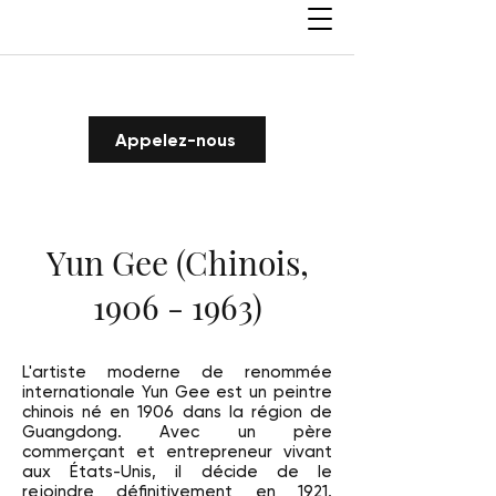
Appelez-nous
Yun Gee (Chinois,
1906 - 1963)
L'artiste moderne de renommée
internationale Yun Gee est un peintre
chinois né en 1906 dans la région de
Guangdong. Avec un père
commerçant et entrepreneur vivant
aux États-Unis, il décide de le
rejoindre définitivement en 1921.