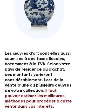
Les œuvres d’art sont elles aussi
soumises à des taxes fiscales,
notamment à la TVA. Selon votre
pays de résidence ou d'achat,
ces montants varieront
considérablement. Lors de la
vente d’une ou plusieurs oeuvres
de votre collection,
il faut
pouvoir estimer les meilleures
méthodes pour procéder à cette
vente dans vos intérêts.