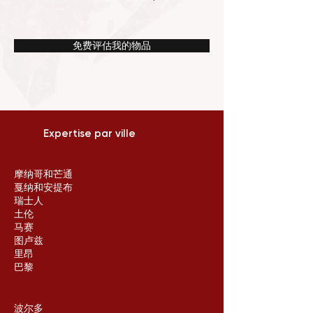
免费评估我的物品
Expertise par ville
摩纳哥和芒通
戛纳和安提布
瑞士人
土伦
马赛
图卢兹
里昂
巴黎
波尔多