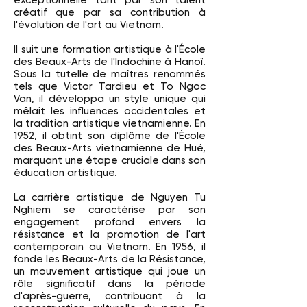
exceptionnelle tant par son talent
créatif que par sa contribution à
l'évolution de l'art au Vietnam.
Il suit une formation artistique à l'École
des Beaux-Arts de l'Indochine à Hanoï.
Sous la tutelle de maîtres renommés
tels que Victor Tardieu et To Ngoc
Van, il développa un style unique qui
mêlait les influences occidentales et
la tradition artistique vietnamienne. En
1952, il obtint son diplôme de l'École
des Beaux-Arts vietnamienne de Hué,
marquant une étape cruciale dans son
éducation artistique.
La carrière artistique de Nguyen Tu
Nghiem se caractérise par son
engagement profond envers la
résistance et la promotion de l'art
contemporain au Vietnam. En 1956, il
fonde les Beaux-Arts de la Résistance,
un mouvement artistique qui joue un
rôle significatif dans la période
d'après-guerre, contribuant à la