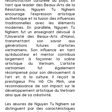
reconstruction culturelle du pays. En
tant que leader des Beaux-Arts de la
Résistance, Nguyen Tu Nghiem
encourage l'expression artistique
authentique et la fusion des influences
traditionnelles avec les éléments
modernes. En parallèle, Nguyen Tu
Nghiem fut un enseignant dévoué à
l'Université des Beaux-Arts d'Hanoï,
transmettant son savoir aux
générations futures d'artistes
vietnamiens. Son influence en tant
qu'éducateur et mentor contribua
largement à façonner la scène
artistique du Vietnam. L'artiste
vietnamien fut également
récompensé pour son dévouement à
l'art et à la culture. Il reçoit le
prestigieux Prix Hô Chi Minh, une
reconnaissance de son impact sur le
développement artistique du Vietnam
ainsi que de sa créativité.
Les œuvres de Nguyen Tu Nghiem se
distinguent par des caractéristiques