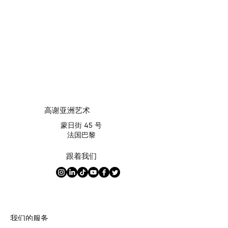
高谢亚洲艺术
蒙日街 45 号
法国巴黎
跟着我们
我们的服务