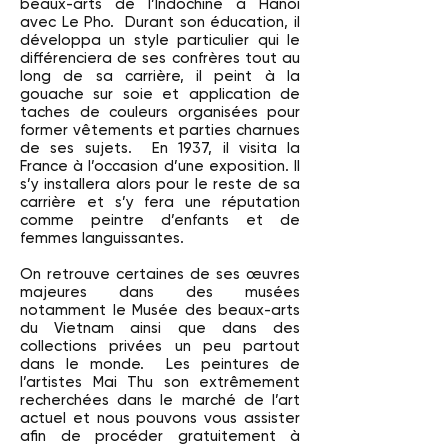
beaux-arts de l’Indochine à Hanoi
avec Le Pho. Durant son éducation, il
développa un style particulier qui le
différenciera de ses confrères tout au
long de sa carrière, il peint à la
gouache sur soie et application de
taches de couleurs organisées pour
former vêtements et parties charnues
de ses sujets. En 1937, il visita la
France à l’occasion d’une exposition. Il
s’y installera alors pour le reste de sa
carrière et s’y fera une réputation
comme peintre d’enfants et de
femmes languissantes.
On retrouve certaines de ses œuvres
majeures dans des musées
notamment le Musée des beaux-arts
du Vietnam ainsi que dans des
collections privées un peu partout
dans le monde. Les peintures de
l’artistes Mai Thu son extrêmement
recherchées dans le marché de l’art
actuel et nous pouvons vous assister
afin de procéder gratuitement à