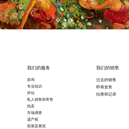
我们的服务
我们的销售
咨询
过去的销售
专业知识
即将发售
评估
结果和记录
私人销售和寄售
拍卖
市场调查
遗产税
策展及展览