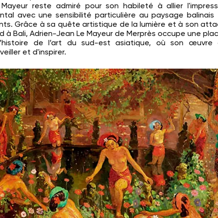
Mayeur reste admiré pour son habileté à allier l'impres
ntal avec une sensibilité particulière au paysage balinais
nts. Grâce à sa quête artistique de la lumière et à son at
d à Bali, Adrien-Jean Le Mayeur de Merprès occupe une pla
’histoire de l’art du sud-est asiatique, où son œuvre 
eiller et d'inspirer.