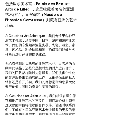
包括里尔美术宫（Palais des Beaux-
Arts de Lille），这里收藏着著名的亚洲
艺术作品，而博物馆（Musée de
l'Hospice Comtesse）则藏有亚洲的艺术
珍品。
在Gauchet Art Asiatique，我们专注于各种亚
洲艺术领域，涵盖中国、日本、越南和东南亚艺
术。我们的专业知识涵盖瓷器、陶瓷、雕塑、家
具、艺术品、彩绘珐琅和漆，确保我们能够对各
种商品进行评估和提供建议。
无论您是想购买稀有的亚洲艺术品、出售您的收
藏中的珍品，还是只是想对您的财产进行估价，
我们的团队都将随时为您服务。我们提供个性化
的客户服务来协助您的工作，无论是保密的私人
销售还是公开拍卖。我们的目标是帮助您最大化
资产价值，同时为您提供明智的建议。
在 Gauchet Art Asiatique，我们相信在里尔保
存和推广亚洲艺术的重要性，我们决心成为您在
这次冒险中值得信赖的合作伙伴。请随时联系我
们，了解有关里尔亚洲艺术专业服务的更多信息
并讨论您的具体需求。我们期待与您一起探索这