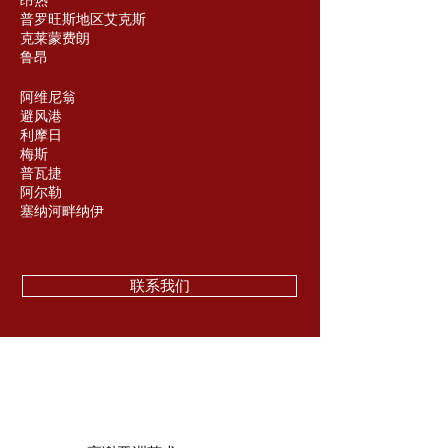
昂热
普罗旺斯地区艾克斯
克莱蒙费朗
鲁昂
阿维尼翁
避风港
利摩日
梅斯
普瓦捷
阿尔勒
塞纳河畔纳伊
联系我们