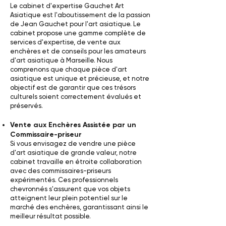
Le cabinet d'expertise Gauchet Art
Asiatique est l'aboutissement de la passion
de Jean Gauchet pour l'art asiatique. Le
cabinet propose une gamme complète de
services d'expertise, de vente aux
enchères et de conseils pour les amateurs
d'art asiatique à Marseille. Nous
comprenons que chaque pièce d'art
asiatique est unique et précieuse, et notre
objectif est de garantir que ces trésors
culturels soient correctement évalués et
préservés.
Vente aux Enchères Assistée par un
Commissaire-priseur
Si vous envisagez de vendre une pièce
d'art asiatique de grande valeur, notre
cabinet travaille en étroite collaboration
avec des commissaires-priseurs
expérimentés. Ces professionnels
chevronnés s'assurent que vos objets
atteignent leur plein potentiel sur le
marché des enchères, garantissant ainsi le
meilleur résultat possible.