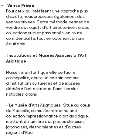
Vente Privée
Pour ceux qui préfèrent une approche plus
discrète, nous proposons également des
ventes privées. Cette méthode permet de
vendre des objets d'art directement à des
collectionneurs et passionnés, en toute
confidentialité, tout en obtenant un prix
équitable.
Institutions et Musées Associés à l'Art
Asiatique
Marseille, en tant que ville portuaire
cosmopolite, abrite un certain nombre
d'institutions culturelles et de musées
dédiés à l'art asiatique. Parmi les plus
notables, citons :
- Le Musée d'Arts Asiatiques : Situé au cœur
de Marseille, ce musée renferme une
collection impressionnante d'art asiatique,
mettant en lumière des pièces chinoises,
japonaises, vietnamiennes et d'autres
régions d'Asie.