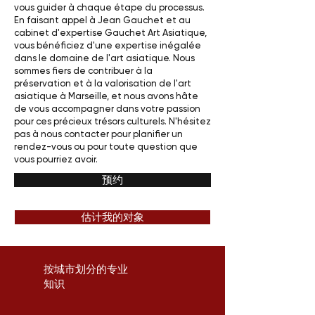
vous guider à chaque étape du processus.
En faisant appel à Jean Gauchet et au
cabinet d'expertise Gauchet Art Asiatique,
vous bénéficiez d'une expertise inégalée
dans le domaine de l'art asiatique. Nous
sommes fiers de contribuer à la
préservation et à la valorisation de l'art
asiatique à Marseille, et nous avons hâte
de vous accompagner dans votre passion
pour ces précieux trésors culturels. N'hésitez
pas à nous contacter pour planifier un
rendez-vous ou pour toute question que
vous pourriez avoir.
预约
估计我的对象
按城市划分的专业
知识