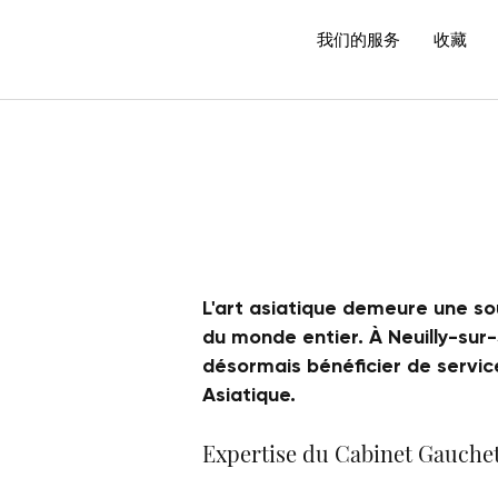
我们的服务
收藏
L'art asiatique demeure une sou
du monde entier. À Neuilly-sur
désormais bénéficier de servic
Asiatique.
Expertise du Cabinet Gauche