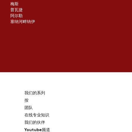
梅斯
普瓦捷
阿尔勒
塞纳河畔纳伊
我们的系列
按
团队
在线专业知识
我们的伙伴
Youtube频道