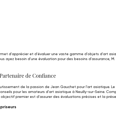
rmet d'apprécier et d'évaluer une vaste gamme d'objets d'art asi
ous ayez besoin d'une évaluation pour des besoins d'assurance, M
 Partenaire de Confiance
outissement de la passion de Jean Gauchet pour l'art asiatique. 
onseils pour les amateurs d'art asiatique à Neuilly-sur-Seine. Compr
bjectif premier est d'assurer des évaluations précises et la préser
priseurs