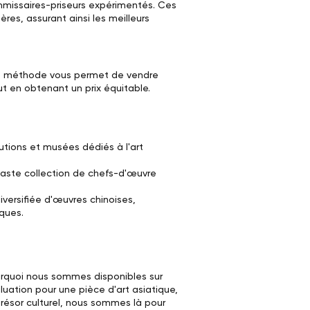
mmissaires-priseurs expérimentés. Ces
res, assurant ainsi les meilleurs
tte méthode vous permet de vendre
ut en obtenant un prix équitable.
tutions et musées dédiés à l'art
 vaste collection de chefs-d'œuvre
versifiée d'œuvres chinoises,
ques.
urquoi nous sommes disponibles sur
uation pour une pièce d'art asiatique,
résor culturel, nous sommes là pour