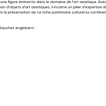
ne figure éminente dans le domaine de l'art asiatique. Av
ion d'objets d'art asiatiques, il incarne un pilier d'expertise 
 la préservation de ce riche patrimoine culturel lui confèr
Gauchet englobent :