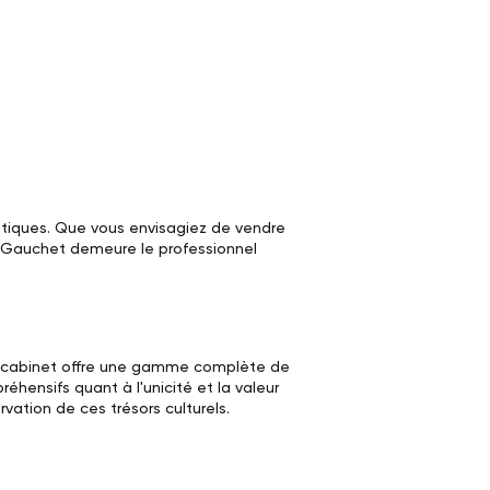
atiques. Que vous envisagiez de vendre
. Gauchet demeure le professionnel
Le cabinet offre une gamme complète de
éhensifs quant à l'unicité et la valeur
vation de ces trésors culturels.