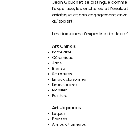
Jean Gauchet se distingue comme u
l'expertise, les enchères et l'évaluat
asiatique et son engagement envers
qu'expert.
Les domaines d'expertise de Jean 
Art Chinois
Porcelaine
Céramique
Jade
Bronze
Sculptures
Émaux cloisonnés
Émaux peints
Mobilier
Peinture
Art Japonais
Laques
Bronzes
Armes et armures