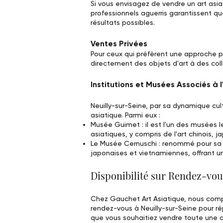
Si vous envisagez de vendre un art asi
professionnels aguerris garantissent que
résultats possibles.
Ventes Privées
Pour ceux qui préfèrent une approche 
directement des objets d'art à des coll
Institutions et Musées Associés à l
Neuilly-sur-Seine, par sa dynamique cultu
asiatique. Parmi eux :
Musée Guimet : il est l'un des musées l
asiatiques, y compris de l'art chinois, 
Le Musée Cernuschi : renommé pour sa c
japonaises et vietnamiennes, offrant u
Disponibilité sur Rendez-vou
Chez Gauchet Art Asiatique, nous compr
rendez-vous à Neuilly-sur-Seine pour r
que vous souhaitiez vendre toute une c