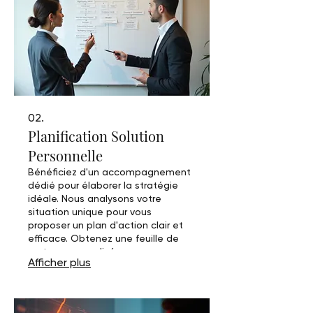
02.
Planification Solution
Personnelle
Bénéficiez d'un accompagnement
dédié pour élaborer la stratégie
idéale. Nous analysons votre
situation unique pour vous
proposer un plan d'action clair et
efficace. Obtenez une feuille de
route personnalisée, conçue pour
Afficher plus
atteindre vos objectifs.