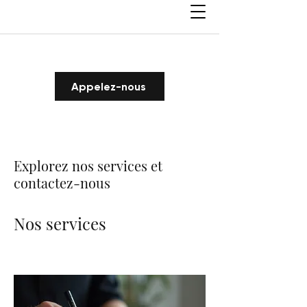
Appelez-nous
Explorez nos services et
contactez-nous
Nos services