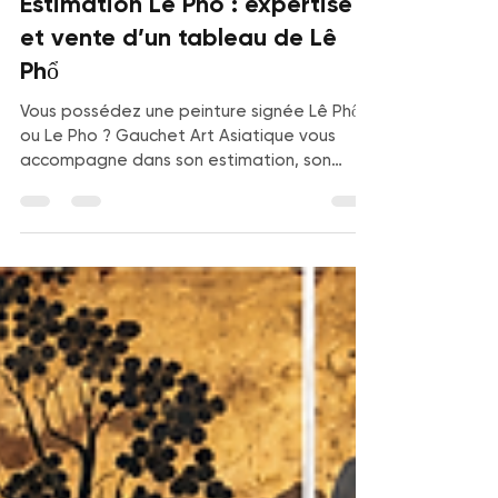
17 juil.
13 min de lecture
Estimation Le Pho : expertise
et vente d’un tableau de Lê
Phổ
Vous possédez une peinture signée Lê Phổ
ou Le Pho ? Gauchet Art Asiatique vous
accompagne dans son estimation, son
authentification et sa vente, avec une
expertise spécialisée en art vietnamien
moderne.