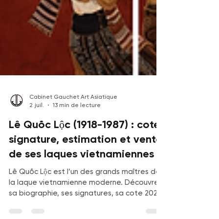
Cabinet Gauchet Art Asiatique
2 juil.
13 min de lecture
Lê Quốc Lộc (1918-1987) : cote,
signature, estimation et vente
de ses laques vietnamiennes
Lê Quốc Lộc est l’un des grands maîtres de