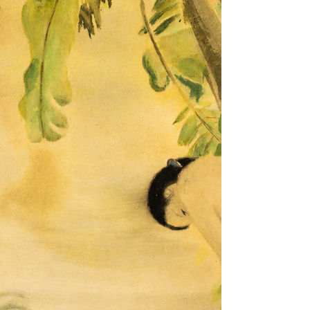
Les œuvres de Lê Văn Đệ figurent parmi les
références de l’art moderne vietnamien.
Découvrez les critères essentiels pour
expertiser, estimer et vendre un tableau de
cet artiste majeur de l’École des Beaux-
Arts de l’Indochine.