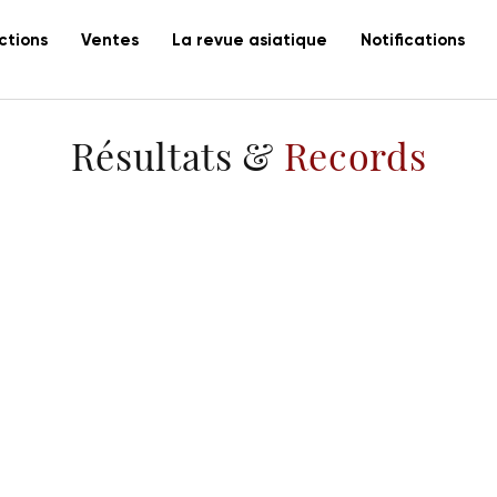
ctions
Ventes
La revue asiatique
Notifications
Résultats &
Records