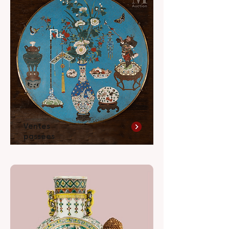
Ventes
passées