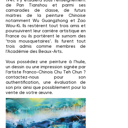
1941. Il y étudiera sous l’enseignement
de Pan Tianshou et parmi ses
camarades de classe, de futurs
maitres de la peinture Chinoise
notamment Wu Guangzhong et Zao
Wou-Ki. Ils restèrent tout trois amis et
poursuivirent leur carrière artistique en
France ou ils portèrent le surnom des
‘trois mousquetaires’. Ils furent tout
trois admis comme membres de
l’Académie des Beaux-Arts.
Vous possédez une peinture à l’huile,
un dessin ou une impression signée par
l’artiste Franco-Chinois Chu Teh Chun ?
contactez-nous pour son
authentification, une évaluation de
son prix ainsi que possiblement pour la
vente de votre œuvre.