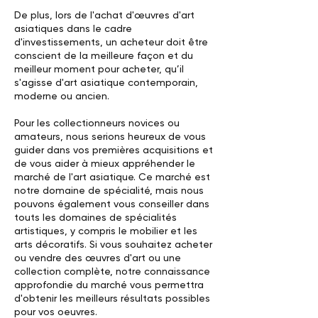
De plus, lors de l'achat d'œuvres d'art
asiatiques dans le cadre
d'investissements, un acheteur doit être
conscient de la meilleure façon et du
meilleur moment pour acheter, qu’il
s'agisse d'art asiatique contemporain,
moderne ou ancien.
Pour les collectionneurs novices ou
amateurs, nous serions heureux de vous
guider dans vos premières acquisitions et
de vous aider à mieux appréhender le
marché de l'art asiatique. Ce marché est
notre domaine de spécialité, mais nous
pouvons également vous conseiller dans
touts les domaines de spécialités
artistiques, y compris le mobilier et les
arts décoratifs. Si vous souhaitez acheter
ou vendre des œuvres d'art ou une
collection complète, notre connaissance
approfondie du marché vous permettra
d'obtenir les meilleurs résultats possibles
pour vos oeuvres.