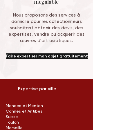
inégalable
Nous proposons des services à
domicile pour les collectionneurs
souhaitant obtenir des devis, des
expertises, vendre ou acquérir des
œuvres d'art asiatiques.
Faire expertiser mon objet gratuitement
Expertise par ville
Monaco et Menton
Cannes et Antibes
Suisse
Toulon
Marseille