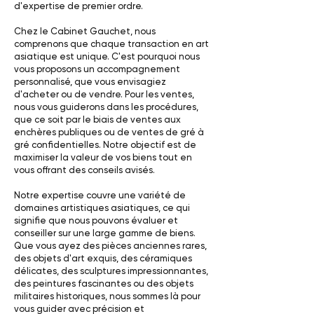
d'expertise de premier ordre.
Chez le Cabinet Gauchet, nous
comprenons que chaque transaction en art
asiatique est unique. C'est pourquoi nous
vous proposons un accompagnement
personnalisé, que vous envisagiez
d'acheter ou de vendre. Pour les ventes,
nous vous guiderons dans les procédures,
que ce soit par le biais de ventes aux
enchères publiques ou de ventes de gré à
gré confidentielles. Notre objectif est de
maximiser la valeur de vos biens tout en
vous offrant des conseils avisés.
Notre expertise couvre une variété de
domaines artistiques asiatiques, ce qui
signifie que nous pouvons évaluer et
conseiller sur une large gamme de biens.
Que vous ayez des pièces anciennes rares,
des objets d'art exquis, des céramiques
délicates, des sculptures impressionnantes,
des peintures fascinantes ou des objets
militaires historiques, nous sommes là pour
vous guider avec précision et