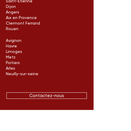
Saint-Etienne
Dijon
Angers
Aix en Provence
Clermont Ferrand
Rouen
Avignon
Havre
Limoges
Metz
Poitiers
Arles
Neuilly-sur-seine
Contactez-nous