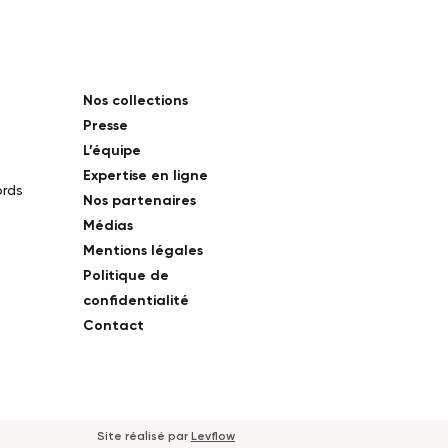
Nos collections
Presse
L’équipe
Expertise en ligne
ords
Nos partenaires
Médias
Mentions légales
Politique de
confidentialité
Contact
Site réalisé pa
r
Levflow