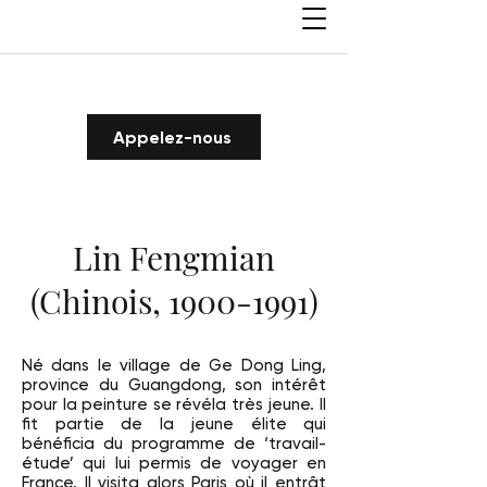
Appelez-nous
Lin Fengmian
(Chinois,
1900-1991)
Né dans le village de Ge Dong Ling,
province du Guangdong, son intérêt
pour la peinture se révéla très jeune. Il
fit partie de la jeune élite qui
bénéficia du programme de ‘travail-
étude’ qui lui permis de voyager en
France. Il visita alors Paris où il entrât