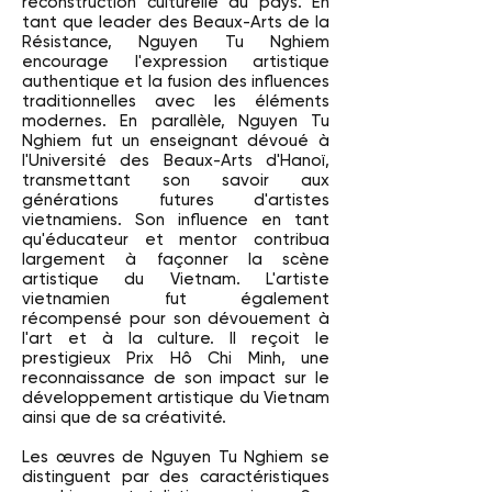
reconstruction culturelle du pays. En
tant que leader des Beaux-Arts de la
Résistance, Nguyen Tu Nghiem
encourage l'expression artistique
authentique et la fusion des influences
traditionnelles avec les éléments
modernes. En parallèle, Nguyen Tu
Nghiem fut un enseignant dévoué à
l'Université des Beaux-Arts d'Hanoï,
transmettant son savoir aux
générations futures d'artistes
vietnamiens. Son influence en tant
qu'éducateur et mentor contribua
largement à façonner la scène
artistique du Vietnam. L'artiste
vietnamien fut également
récompensé pour son dévouement à
l'art et à la culture. Il reçoit le
prestigieux Prix Hô Chi Minh, une
reconnaissance de son impact sur le
développement artistique du Vietnam
ainsi que de sa créativité.
Les œuvres de Nguyen Tu Nghiem se
distinguent par des caractéristiques