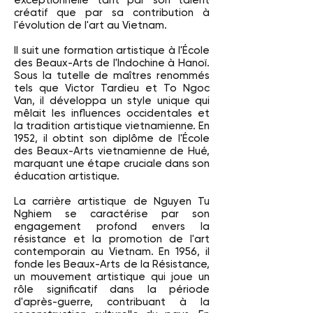
exceptionnelle tant par son talent
créatif que par sa contribution à
l'évolution de l'art au Vietnam.
Il suit une formation artistique à l'École
des Beaux-Arts de l'Indochine à Hanoï.
Sous la tutelle de maîtres renommés
tels que Victor Tardieu et To Ngoc
Van, il développa un style unique qui
mêlait les influences occidentales et
la tradition artistique vietnamienne. En
1952, il obtint son diplôme de l'École
des Beaux-Arts vietnamienne de Hué,
marquant une étape cruciale dans son
éducation artistique.
La carrière artistique de Nguyen Tu
Nghiem se caractérise par son
engagement profond envers la
résistance et la promotion de l'art
contemporain au Vietnam. En 1956, il
fonde les Beaux-Arts de la Résistance,
un mouvement artistique qui joue un
rôle significatif dans la période
d'après-guerre, contribuant à la