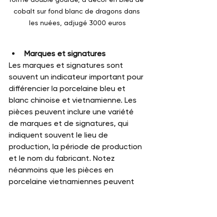
cobalt sur fond blanc de dragons dans 
les nuées, adjugé 3000 euros
Marques et signatures
Les marques et signatures sont 
souvent un indicateur important pour 
différencier la porcelaine bleu et 
blanc chinoise et vietnamienne. Les 
pièces peuvent inclure une variété 
de marques et de signatures, qui 
indiquent souvent le lieu de 
production, la période de production 
et le nom du fabricant. Notez 
néanmoins que les pièces en 
porcelaine vietnamiennes peuvent 
présenter des caractères et des 
marques de règnes empruntées à la 
Chine. 