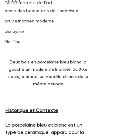
Canton
sur le marché de l'art.
école des beaux-arts de l'Indochine
art vietnamien moderne
alix aymé
Mai Thu
Deux bols en porcelaine bleu blanc, à 
gauche un modèle vietnamien du XIXe 
siècle, à droite, un modèle chinois de la 
même période.
Historique et Contexte
La porcelaine bleu et blanc est un 
type de céramique  apparu pour la 