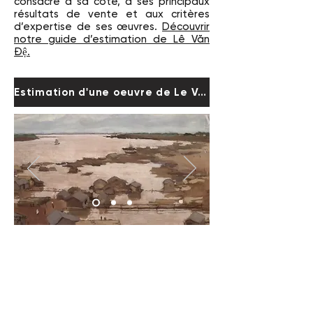
consacré à sa cote, à ses principaux
résultats de vente et aux critères
d’expertise de ses œuvres.
Découvrir
notre guide d’estimation de Lê Văn
Đệ.
Estimation d'une oeuvre de Le Van De