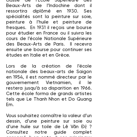
classe de l’Ecole Supérieure des
Beaux-Arts de l’Indochine dont il
ressortira diplômé en 1930. Ses
spécialités sont la peinture sur soie,
peinture à l’huile et peinture de
fresques. En 1931 il reçois une bourse
pour étudier en France ou il suivra les
cours de l’école Nationale Supérieure
des Beaux-Arts de Paris. Il recevra
ensuite une bourse pour continuer ses
études en Italie et en Grèce.
Lors de la création de l’école
nationale des beaux-arts de Saigon
en 1954, il est nommé directeur par le
gouvernement Vietnamien, il le
restera jusqu’à sa disparition en 1966.
Cette école forma de grands artistes
tels que Le Thanh Nhon et Do Quang
Em.
Vous souhaitez connaître la valeur d’un
dessin, d’une peinture sur soie ou
d’une huile sur toile de Lê Văn Đệ ?
Consultez notre guide complet