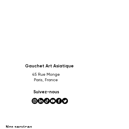
Gauchet Art Asiatique
45 Rue Monge
Paris, France
Suivez-nous
Nos services