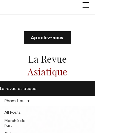
Appelez-nous
La Revue
Asiatique
La revue asiatique
Pham Hau
All Posts
Marché de
l'art