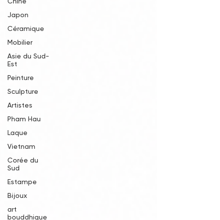
Chine
Japon
Céramique
Mobilier
Asie du Sud-
Est
Peinture
Sculpture
Artistes
Pham Hau
Laque
Vietnam
Corée du
Sud
Estampe
Bijoux
art
bouddhique