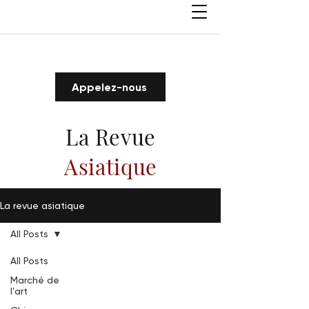
Appelez-nous
La Revue
Asiatique
La revue asiatique
All Posts
All Posts
Marché de
l'art