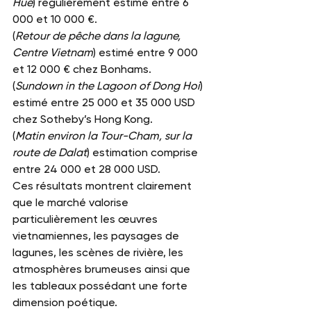
Huê
) régulièrement estimé entre 6 
000 et 10 000 €.
(
Retour de pêche dans la lagune, 
Centre Vietnam
) estimé entre 9 000 
et 12 000 € chez Bonhams.
(
Sundown in the Lagoon of Dong Hoi
) 
estimé entre 25 000 et 35 000 USD 
chez Sotheby’s Hong Kong.
(
Matin environ la Tour-Cham, sur la 
route de Dalat
) estimation comprise 
entre 24 000 et 28 000 USD.
Ces résultats montrent clairement 
que le marché valorise 
particulièrement les œuvres 
vietnamiennes, les paysages de 
lagunes, les scènes de rivière, les 
atmosphères brumeuses ainsi que 
les tableaux possédant une forte 
dimension poétique.