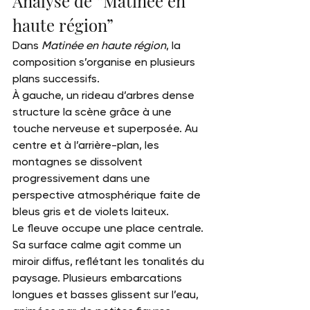
Analyse de “Matinée en 
haute région”
Dans 
Matinée en haute région
, la 
composition s’organise en plusieurs 
plans successifs.
À gauche, un rideau d’arbres dense 
structure la scène grâce à une 
touche nerveuse et superposée. Au 
centre et à l’arrière-plan, les 
montagnes se dissolvent 
progressivement dans une 
perspective atmosphérique faite de 
bleus gris et de violets laiteux.
Le fleuve occupe une place centrale. 
Sa surface calme agit comme un 
miroir diffus, reflétant les tonalités du 
paysage. Plusieurs embarcations 
longues et basses glissent sur l’eau, 