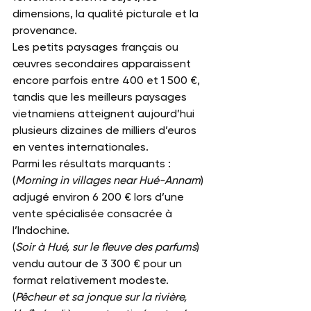
dimensions, la qualité picturale et la 
provenance.
Les petits paysages français ou 
œuvres secondaires apparaissent 
encore parfois entre 400 et 1 500 €, 
tandis que les meilleurs paysages 
vietnamiens atteignent aujourd’hui 
plusieurs dizaines de milliers d’euros 
en ventes internationales.
Parmi les résultats marquants :
(
Morning in villages near Hué-Annam
) 
adjugé environ 6 200 € lors d’une 
vente spécialisée consacrée à 
l’Indochine.
(
Soir à Hué, sur le fleuve des parfums
) 
vendu autour de 3 300 € pour un 
format relativement modeste.
(
Pêcheur et sa jonque sur la rivière, 