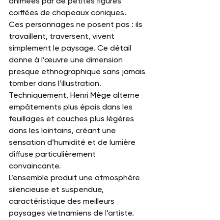
animées par de petites figures 
coiffées de chapeaux coniques.
Ces personnages ne posent pas : ils 
travaillent, traversent, vivent 
simplement le paysage. Ce détail 
donne à l’œuvre une dimension 
presque ethnographique sans jamais 
tomber dans l’illustration.
Techniquement, Henri Mège alterne 
empâtements plus épais dans les 
feuillages et couches plus légères 
dans les lointains, créant une 
sensation d’humidité et de lumière 
diffuse particulièrement 
convaincante.
L’ensemble produit une atmosphère 
silencieuse et suspendue, 
caractéristique des meilleurs 
paysages vietnamiens de l’artiste.