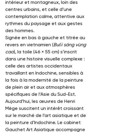
intérieur et montagneux, loin des 
centres urbains, et celle d’une 
contemplation calme, attentive aux 
rythmes du paysage et aux gestes 
des hommes.
Signée en bas à gauche et titrée au 
revers en vietnamien (
Buổi sáng vùng 
cao
), la toile (46 × 55 cm) s’inscrit 
dans une histoire visuelle complexe : 
celle des artistes occidentaux 
travaillant en Indochine, sensibles à 
la fois à la modernité de la peinture 
de plein air et aux atmosphères 
spécifiques de l’Asie du Sud-Est.
Aujourd’hui, les œuvres de Henri 
Mège suscitent un intérêt croissant 
sur le marché de l’art asiatique et de 
la peinture d’Indochine. Le cabinet 
Gauchet Art Asiatique
 accompagne 