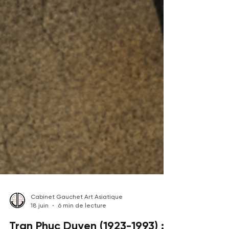
Cabinet Gauchet Art Asiatique