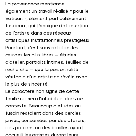
La provenance mentionne 
également un travail réalisé « pour le 
Vatican », élément particulièrement 
fascinant qui témoigne de l’insertion 
de l’artiste dans des réseaux 
artistiques institutionnels prestigieux. 
Pourtant, c’est souvent dans les 
œuvres les plus libres — études 
d’atelier, portraits intimes, feuilles de 
recherche — que la personnalité 
véritable d’un artiste se révèle avec 
le plus de sincérité.
Le caractère non signé de cette 
feuille n’a rien d’inhabituel dans ce 
contexte. Beaucoup d’études au 
fusain restaient dans des cercles 
privés, conservées par des ateliers, 
des proches ou des familles ayant 
accueilli les artistes durant leurs 