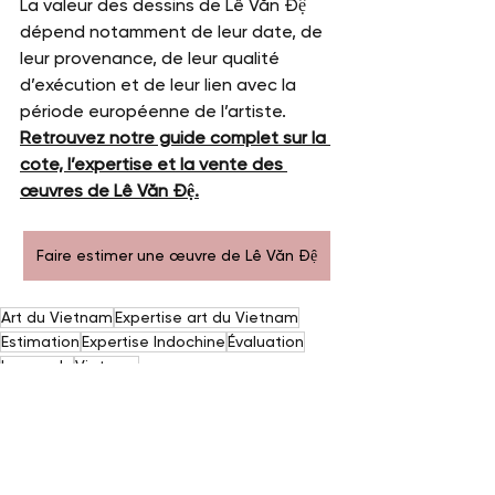
La valeur des dessins de Lê Văn Đệ 
dépend notamment de leur date, de 
leur provenance, de leur qualité 
d’exécution et de leur lien avec la 
période européenne de l’artiste. 
Retrouvez notre guide complet sur la 
cote, l’expertise et la vente des 
œuvres de Lê Văn Đệ.
Faire estimer une œuvre de Lê Văn Đệ
Art du Vietnam
Expertise art du Vietnam
Estimation
Expertise Indochine
Évaluation
Le van de
Vietnam
École des beaux arts de l’Indochine
Vietnam