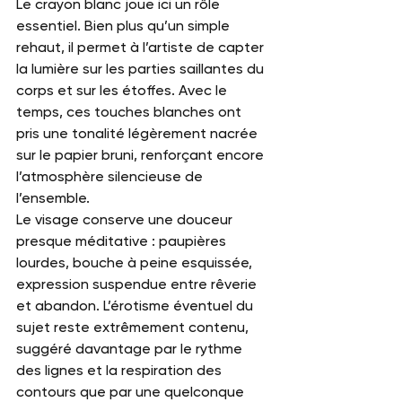
Le crayon blanc joue ici un rôle 
essentiel. Bien plus qu’un simple 
rehaut, il permet à l’artiste de capter 
la lumière sur les parties saillantes du 
corps et sur les étoffes. Avec le 
temps, ces touches blanches ont 
pris une tonalité légèrement nacrée 
sur le papier bruni, renforçant encore 
l’atmosphère silencieuse de 
l’ensemble.
Le visage conserve une douceur 
presque méditative : paupières 
lourdes, bouche à peine esquissée, 
expression suspendue entre rêverie 
et abandon. L’érotisme éventuel du 
sujet reste extrêmement contenu, 
suggéré davantage par le rythme 
des lignes et la respiration des 
contours que par une quelconque 