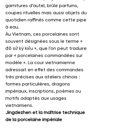
garnitures d’autel, brûle parfums, 
coupes rituelles mais aussi objets du 
quotidien raffinés comme cette pipe 
à eau.
Au Vietnam, ces porcelaines sont 
souvent désignées sous le terme « 
đồ sứ ký kiểu », que l’on peut traduire 
par « porcelaines commandées sur 
modèle ». La cour vietnamienne 
adressait en effet des commandes 
très précises aux ateliers chinois : 
formes particulières, dragons 
impériaux, inscriptions, poèmes ou 
motifs adaptés aux usages 
vietnamiens.
Jingdezhen et la maîtrise technique 
de la porcelaine impériale