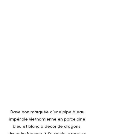
Base non marquée d’une pipe à eau 
impériale vietnamienne en porcelaine 
bleu et blanc à décor de dragons, 
dynastie Nguyen, XIXe siècle, expertise 