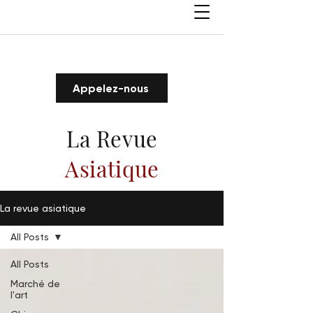
Appelez-nous
La Revue
Asiatique
La revue asiatique
All Posts
All Posts
Marché de
l'art