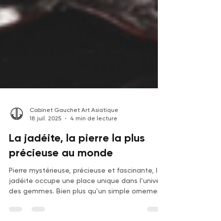
Cabinet Gauchet Art Asiatique
18 juil. 2025
4 min de lecture
La jadéite, la pierre la plus
précieuse au monde
Pierre mystérieuse, précieuse et fascinante, la
jadéite occupe une place unique dans l’univers
des gemmes. Bien plus qu’un simple ornement,
elle incarne un lien millénaire entre la nature, la