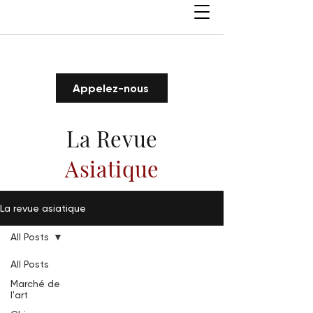
Appelez-nous
La Revue
Asiatique
La revue asiatique
All Posts
All Posts
Marché de
l'art