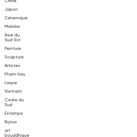
Chine
Japon
Céramique
Mobilier
Asie du
Sud-Est
Peinture
Sculpture
Artistes
Pham Hau
Laque
Vietnam
Corée du
Sud
Estampe
Bijoux
art
bouddhique