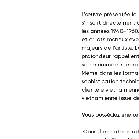
L’œuvre présentée ici
s’inscrit directement
les années 1940–1960
et d’îlots rocheux év
majeurs de l’artiste. L
profondeur rappellen
sa renommée internat
Même dans les format
sophistication techni
clientèle vietnamienn
vietnamienne issue de
Vous possédez une œ
 Consultez notre étu