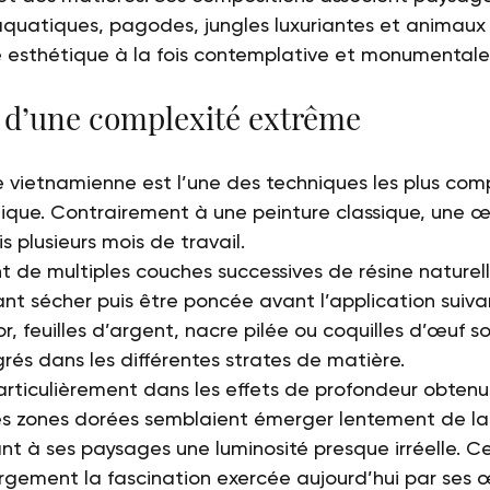
quatiques, pagodes, jungles luxuriantes et animaux
 esthétique à la fois contemplative et monumentale
 d’une complexité extrême
e vietnamienne est l’une des techniques les plus com
iatique. Contrairement à une peinture classique, une œ
s plusieurs mois de travail.
t de multiples couches successives de résine naturell
nt sécher puis être poncée avant l’application suivan
, feuilles d’argent, nacre pilée ou coquilles d’œuf so
rés dans les différentes strates de matière.
rticulièrement dans les effets de profondeur obtenu
Les zones dorées semblaient émerger lentement de la
nt à ses paysages une luminosité presque irréelle. Ce
rgement la fascination exercée aujourd’hui par ses 