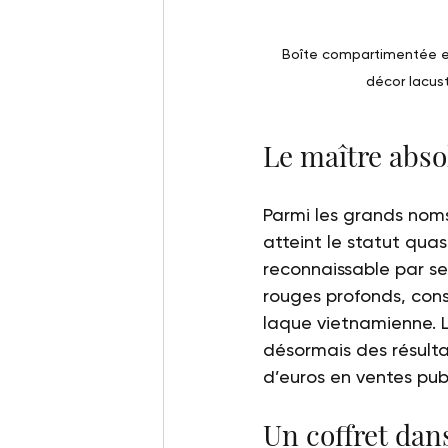
Boîte compartimentée en
décor lacust
Le maître abso
Parmi les grands noms 
atteint le statut qu
reconnaissable par se
rouges profonds, cons
laque vietnamienne. L
désormais des résulta
d’euros en ventes pub
Un coffret dan