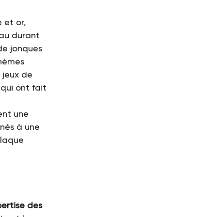
et or, 
au durant 
de jonques 
thèmes 
s jeux de 
ui ont fait 
ent une 
inés à une 
 laque 
pertise des 