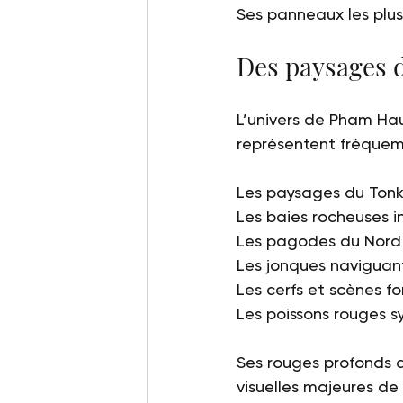
Ses panneaux les plus
Des paysages 
L’univers de Pham Ha
représentent fréque
Les paysages du Tonk
Les baies rocheuses i
Les pagodes du Nord
Les jonques naviguan
Les cerfs et scènes fo
Les poissons rouges 
Ses rouges profonds a
visuelles majeures d