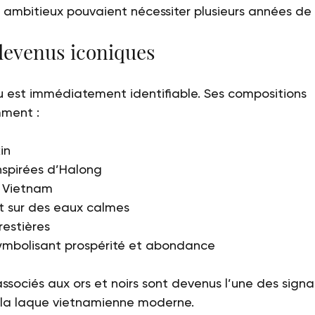
 ambitieux pouvaient nécessiter plusieurs années de r
devenus iconiques
u est immédiatement identifiable. Ses compositions 
mment :
in
nspirées d’Halong
 Vietnam
t sur des eaux calmes
restières
symbolisant prospérité et abondance
ssociés aux ors et noirs sont devenus l’une des signa
e la laque vietnamienne moderne.