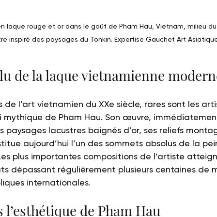
 laque rouge et or dans le goût de Pham Hau, Vietnam, milieu du 
re inspiré des paysages du Tonkin. Expertise Gauchet Art Asiatique
lu de la laque vietnamienne modern
de l’art vietnamien du XXe siècle, rares sont les art
asi mythique de Pham Hau. Son œuvre, immédiatemen
s paysages lacustres baignés d’or, ses reliefs monta
titue aujourd’hui l’un des sommets absolus de la pein
es plus importantes compositions de l’artiste atteig
ts dépassant régulièrement plusieurs centaines de mil
liques internationales.
s l’esthétique de Pham Hau