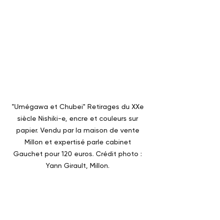
"Umégawa et Chubei" Retirages du XXe 
siècle Nishiki-e, encre et couleurs sur 
papier. Vendu par la maison de vente 
Millon et expertisé parle cabinet 
Gauchet pour 120 euros. Crédit photo : 
Yann Girault, Millon. 
Exemples de résultats et marché 
actuel