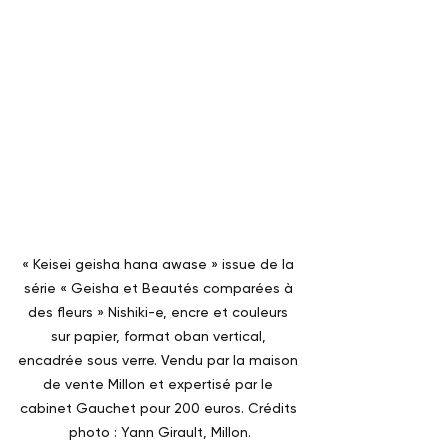
« Keisei geisha hana awase » issue de la 
série « Geisha et Beautés comparées à 
des fleurs » Nishiki-e, encre et couleurs 
sur papier, format oban vertical, 
encadrée sous verre. Vendu par la maison 
de vente Millon et expertisé par le 
cabinet Gauchet pour 200 euros. Crédits 
photo : Yann Girault, Millon.