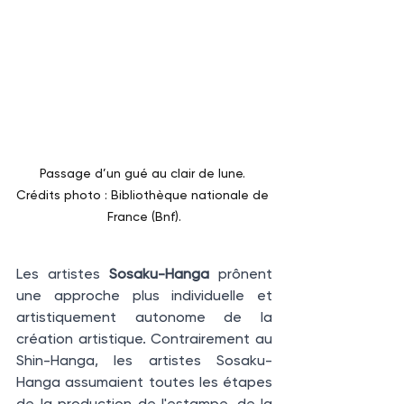
Passage d’un gué au clair de lune. 
Crédits photo : Bibliothèque nationale de 
France (Bnf).
Les artistes 
Sosaku-Hanga
 prônent 
une approche plus individuelle et 
artistiquement autonome de la 
création artistique. Contrairement au 
Shin-Hanga, les artistes Sosaku-
Hanga assumaient toutes les étapes 
de la production de l'estampe, de la 