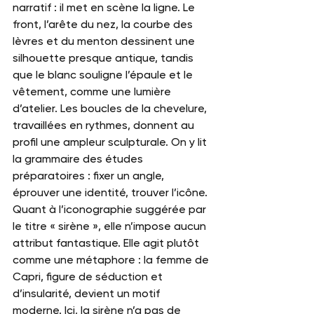
narratif : il met en scène la ligne. Le 
front, l’arête du nez, la courbe des 
lèvres et du menton dessinent une 
silhouette presque antique, tandis 
que le blanc souligne l’épaule et le 
vêtement, comme une lumière 
d’atelier. Les boucles de la chevelure, 
travaillées en rythmes, donnent au 
profil une ampleur sculpturale. On y lit 
la grammaire des études 
préparatoires : fixer un angle, 
éprouver une identité, trouver l’icône.
Quant à l’iconographie suggérée par 
le titre « sirène », elle n’impose aucun 
attribut fantastique. Elle agit plutôt 
comme une métaphore : la femme de 
Capri, figure de séduction et 
d’insularité, devient un motif 
moderne. Ici, la sirène n’a pas de 