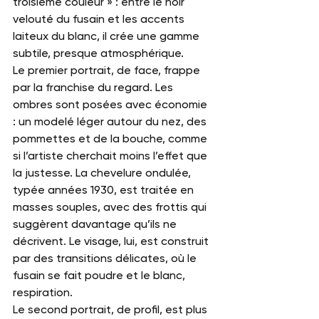
troisième couleur » : entre le noir 
velouté du fusain et les accents 
laiteux du blanc, il crée une gamme 
subtile, presque atmosphérique.
Le premier portrait, de face, frappe 
par la franchise du regard. Les 
ombres sont posées avec économie 
: un modelé léger autour du nez, des 
pommettes et de la bouche, comme 
si l’artiste cherchait moins l’effet que 
la justesse. La chevelure ondulée, 
typée années 1930, est traitée en 
masses souples, avec des frottis qui 
suggèrent davantage qu’ils ne 
décrivent. Le visage, lui, est construit 
par des transitions délicates, où le 
fusain se fait poudre et le blanc, 
respiration.
Le second portrait, de profil, est plus 