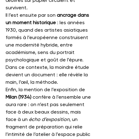
œuvres sur papier circulent et 
survivent.
Il l’est ensuite par son 
ancrage dans 
un moment historique
 : les années 
1930, quand des artistes asiatiques 
formés à l’européenne construisent 
une modernité hybride, entre 
académisme, sens du portrait 
psychologique et goût de l’épure. 
Dans ce contexte, la moindre étude 
devient un document : elle révèle la 
main, l’œil, la méthode.
Enfin, la mention de l’exposition de 
Milan (1934)
 confère à l’ensemble une 
aura rare : on n’est pas seulement 
face à deux beaux dessins, mais 
face à un 
écho d’exposition
, un 
fragment de préparation qui relie 
l’intimité de l’atelier à l’espace public 