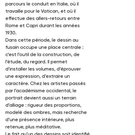
parcours le conduit en Italie, où il 
travaille pour le Vatican, et où il 
effectue des allers-retours entre 
Rome et Capri durant les années 
1930.
Dans cette période, le dessin au 
fusain occupe une place centrale : 
c’est l’outil de la construction, de 
l’étude, du regard. Il permet 
d’installer les volumes, d’éprouver 
une expression, d’extraire un 
caractère. Chez les artistes passés 
par l’académisme occidental, le 
portrait devient aussi un terrain 
d’alliage : rigueur des proportions, 
modelé des ombres, mais recherche 
d’une présence intérieure, plus 
retenue, plus méditative.
Le fait qu’un des dessins soit identifié 