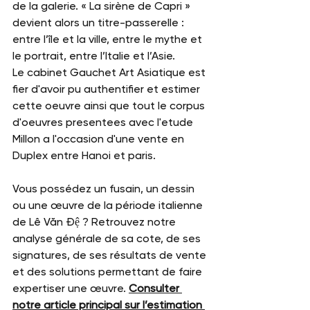
de la galerie. « La sirène de Capri » 
devient alors un titre-passerelle : 
entre l’île et la ville, entre le mythe et 
le portrait, entre l’Italie et l’Asie.
Le cabinet Gauchet Art Asiatique est 
fier d'avoir pu authentifier et estimer 
cette oeuvre ainsi que tout le corpus 
d'oeuvres presentees avec l'etude 
Millon a l'occasion d'une vente en 
Duplex entre Hanoi et paris.
Vous possédez un fusain, un dessin 
ou une œuvre de la période italienne 
de Lê Văn Đệ ? Retrouvez notre 
analyse générale de sa cote, de ses 
signatures, de ses résultats de vente 
et des solutions permettant de faire 
expertiser une œuvre. 
Consulter 
notre article principal sur l’estimation 