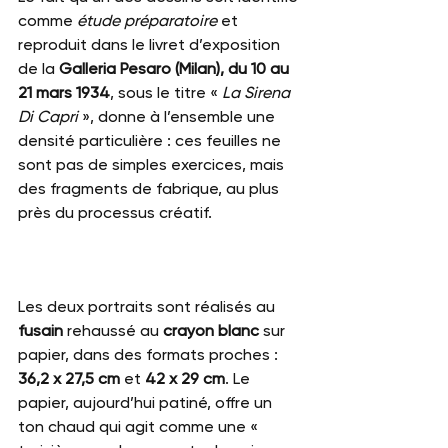
comme 
étude préparatoire
 et 
reproduit dans le livret d’exposition 
de la 
Galleria Pesaro (Milan), du 10 au 
21 mars 1934
, sous le titre « 
La Sirena 
Di Capri
 », donne à l’ensemble une 
densité particulière : ces feuilles ne 
sont pas de simples exercices, mais 
des fragments de fabrique, au plus 
près du processus créatif.
Les deux portraits sont réalisés au 
fusain
 rehaussé au 
crayon blanc
 sur 
papier, dans des formats proches : 
36,2 x 27,5 cm
 et 
42 x 29 cm
. Le 
papier, aujourd’hui patiné, offre un 
ton chaud qui agit comme une « 