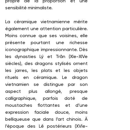
propre de la proportion et une 
sensibilité minimaliste.
La céramique vietnamienne mérite 
également une attention particulière. 
Moins connue que ses voisines, elle 
présente pourtant une richesse 
iconographique impressionnante. Dès 
les dynasties Lý et Trần (XIe-XIVe 
siècles), des dragons stylisés ornent 
les jarres, les plats et les objets 
rituels en céramique. Le dragon 
vietnamien se distingue par son 
aspect plus allongé, presque 
calligraphique, parfois doté de 
moustaches flottantes et d’une 
expression faciale douce, moins 
belliqueuse que dans l’art chinois. À 
l’époque des Lê postérieurs (XVIe-