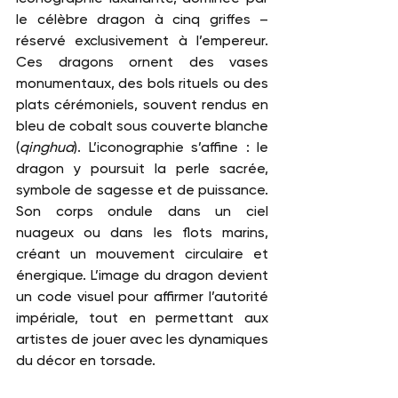
le célèbre dragon à cinq griffes – 
réservé exclusivement à l’empereur. 
Ces dragons ornent des vases 
monumentaux, des bols rituels ou des 
plats cérémoniels, souvent rendus en 
bleu de cobalt sous couverte blanche 
(
qinghua
). L’iconographie s’affine : le 
dragon y poursuit la perle sacrée, 
symbole de sagesse et de puissance. 
Son corps ondule dans un ciel 
nuageux ou dans les flots marins, 
créant un mouvement circulaire et 
énergique. L’image du dragon devient 
un code visuel pour affirmer l’autorité 
impériale, tout en permettant aux 
artistes de jouer avec les dynamiques 
du décor en torsade.