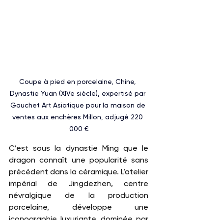
Coupe à pied en porcelaine, Chine, 
Dynastie Yuan (XIVe siècle), 
expertisé par 
Gauchet Art Asiatique pour la maison de 
ventes aux enchères Millon, adjugé 
220 
000 €
C’est sous la dynastie Ming que le 
dragon connaît une popularité sans 
précédent dans la céramique. L’atelier 
impérial de Jingdezhen, centre 
névralgique de la production 
porcelaine, développe une 
iconographie luxuriante, dominée par 