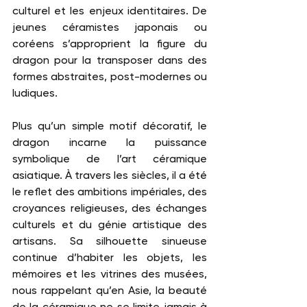
culturel et les enjeux identitaires. De 
jeunes céramistes japonais ou 
coréens s’approprient la figure du 
dragon pour la transposer dans des 
formes abstraites, post-modernes ou 
ludiques.
Plus qu’un simple motif décoratif, le 
dragon incarne la puissance 
symbolique de l’art céramique 
asiatique. À travers les siècles, il a été 
le reflet des ambitions impériales, des 
croyances religieuses, des échanges 
culturels et du génie artistique des 
artisans. Sa silhouette sinueuse 
continue d’habiter les objets, les 
mémoires et les vitrines des musées, 
nous rappelant qu’en Asie, la beauté 
de la céramique ne se limite jamais à 