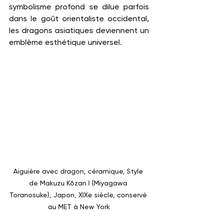
symbolisme profond se dilue parfois 
dans le goût orientaliste occidental, 
les dragons asiatiques deviennent un 
emblème esthétique universel.
Aiguière avec dragon, céramique, Style 
de Makuzu Kōzan I (Miyagawa 
Toranosuke), Japon, XIXe siècle, conservé 
au MET à New York